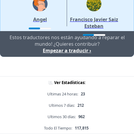
Angel
Francisco Javier Saiz
Esteban
Estos traductores nos están ayudando a reparar el
mundo! ¿Quieres contribuir?
Empezar a traducir ›
Ver Estadísticas:
Ultimas 24 horas:
23
Ultimos 7 días:
212
Ultimos 30 días:
962
Todo El Tiempo:
117,815