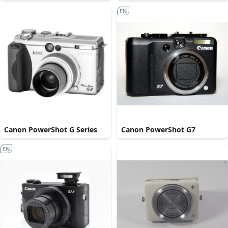
EN
Canon PowerShot G Series
Canon PowerShot G7
EN