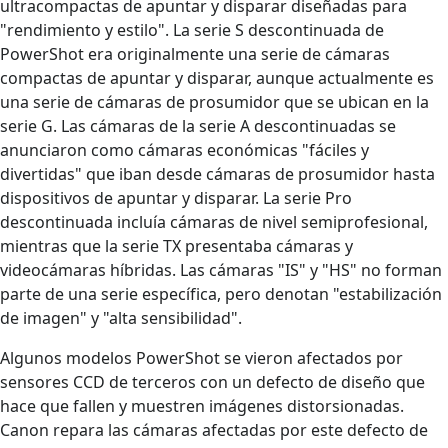
ultracompactas de apuntar y disparar diseñadas para
"rendimiento y estilo". La serie S descontinuada de
PowerShot era originalmente una serie de cámaras
compactas de apuntar y disparar, aunque actualmente es
una serie de cámaras de prosumidor que se ubican en la
serie G. Las cámaras de la serie A descontinuadas se
anunciaron como cámaras económicas "fáciles y
divertidas" que iban desde cámaras de prosumidor hasta
dispositivos de apuntar y disparar. La serie Pro
descontinuada incluía cámaras de nivel semiprofesional,
mientras que la serie TX presentaba cámaras y
videocámaras híbridas. Las cámaras "IS" y "HS" no forman
parte de una serie específica, pero denotan "estabilización
de imagen" y "alta sensibilidad".
Algunos modelos PowerShot se vieron afectados por
sensores CCD de terceros con un defecto de diseño que
hace que fallen y muestren imágenes distorsionadas.
Canon repara las cámaras afectadas por este defecto de