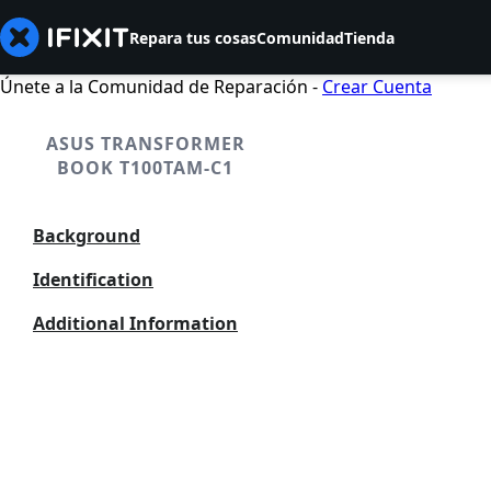
Repara tus cosas
Comunidad
Tienda
Únete a la Comunidad de Reparación -
Crear Cuenta
ASUS TRANSFORMER
BOOK T100TAM-C1
Background
Identification
Additional Information