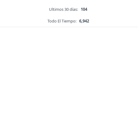
Ultimos 30 días:
104
Todo El Tiempo:
6,942