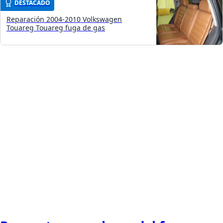
DESTACADO
Reparación 2004-2010 Volkswagen
Touareg Touareg fuga de gas