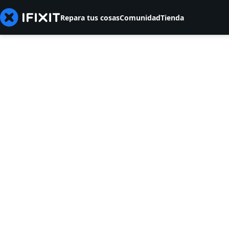
Repara tus cosas
Comunidad
Tienda