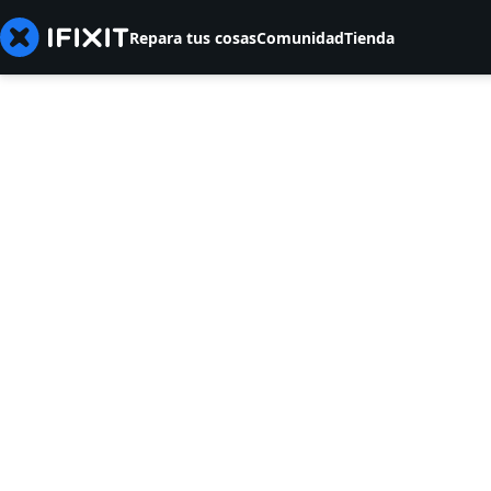
Repara tus cosas
Comunidad
Tienda