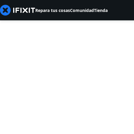
Repara tus cosas
Comunidad
Tienda