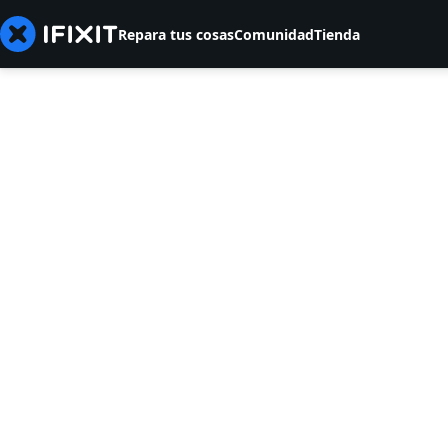
Repara tus cosas
Comunidad
Tienda