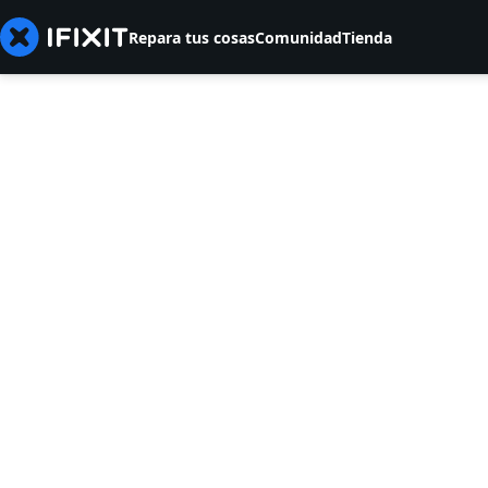
Repara tus cosas
Comunidad
Tienda