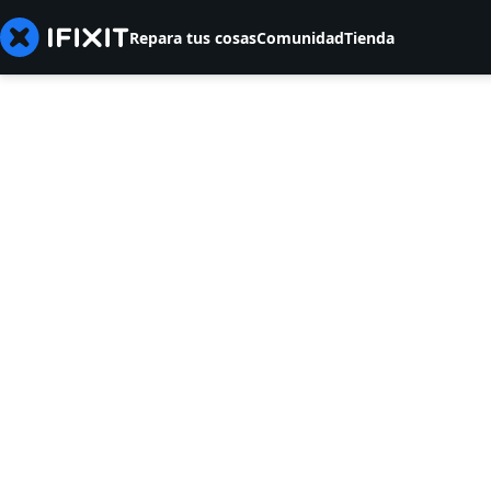
Repara tus cosas
Comunidad
Tienda