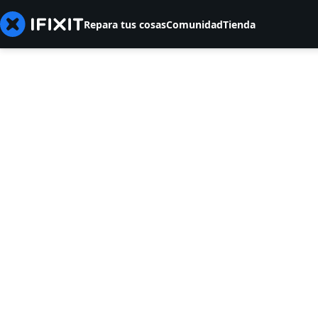
Repara tus cosas
Comunidad
Tienda