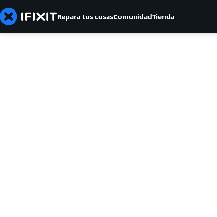
Repara tus cosas
Comunidad
Tienda