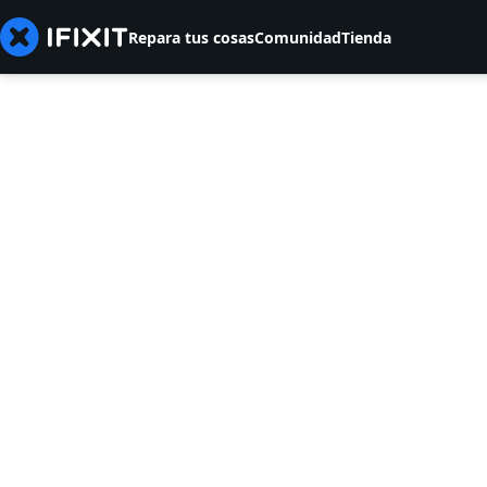
Repara tus cosas
Comunidad
Tienda