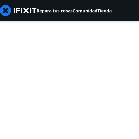
Repara tus cosas
Comunidad
Tienda