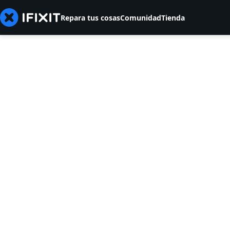
Repara tus cosas
Comunidad
Tienda