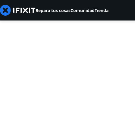
Repara tus cosas
Comunidad
Tienda