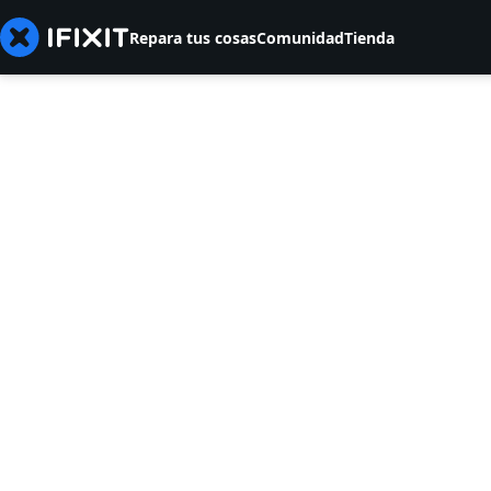
Repara tus cosas
Comunidad
Tienda