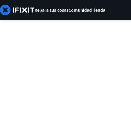
Repara tus cosas
Comunidad
Tienda