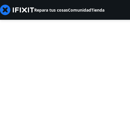
Repara tus cosas
Comunidad
Tienda