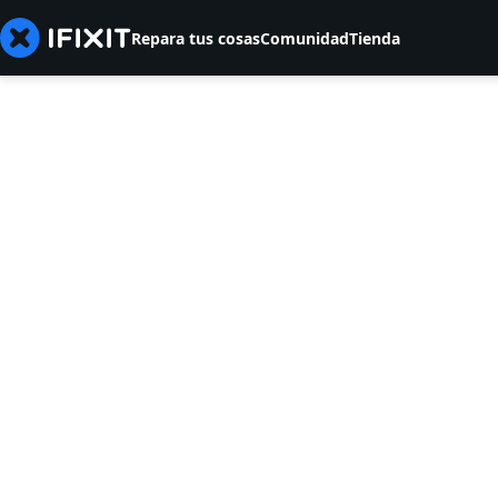
Repara tus cosas
Comunidad
Tienda