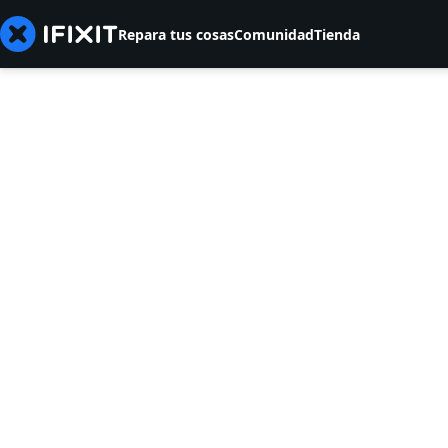
Repara tus cosas
Comunidad
Tienda