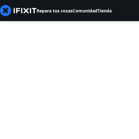
Repara tus cosas
Comunidad
Tienda