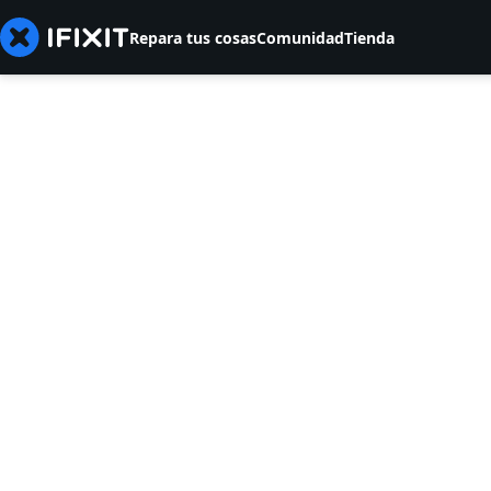
Repara tus cosas
Comunidad
Tienda