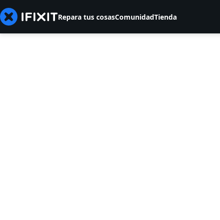
Repara tus cosas
Comunidad
Tienda