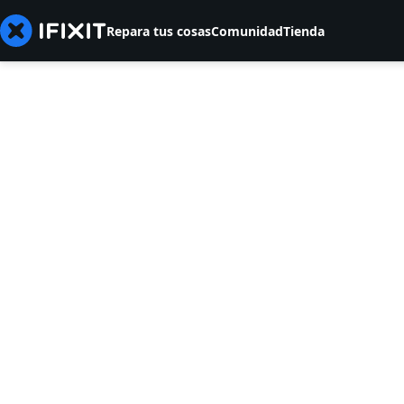
Repara tus cosas
Comunidad
Tienda