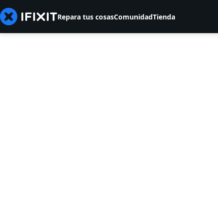
Repara tus cosas
Comunidad
Tienda