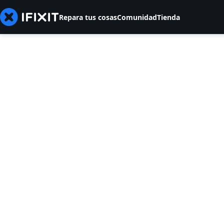
Repara tus cosas
Comunidad
Tienda