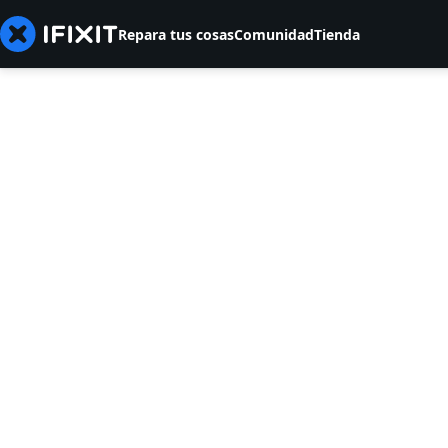
Repara tus cosas
Comunidad
Tienda