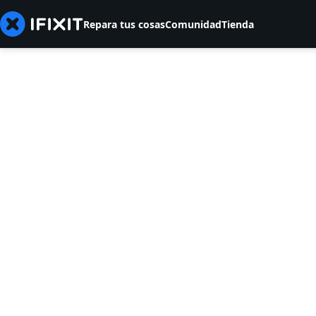
Repara tus cosas
Comunidad
Tienda