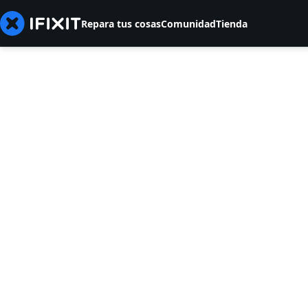
Repara tus cosas
Comunidad
Tienda