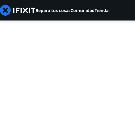
Repara tus cosas
Comunidad
Tienda