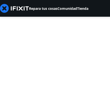
Repara tus cosas
Comunidad
Tienda