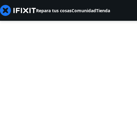
Repara tus cosas
Comunidad
Tienda