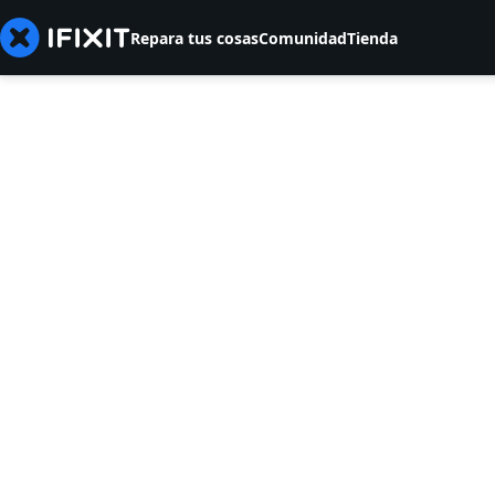
Repara tus cosas
Comunidad
Tienda