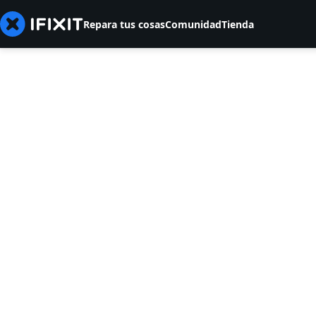
Repara tus cosas
Comunidad
Tienda