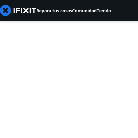
Repara tus cosas
Comunidad
Tienda