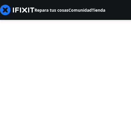
Repara tus cosas
Comunidad
Tienda