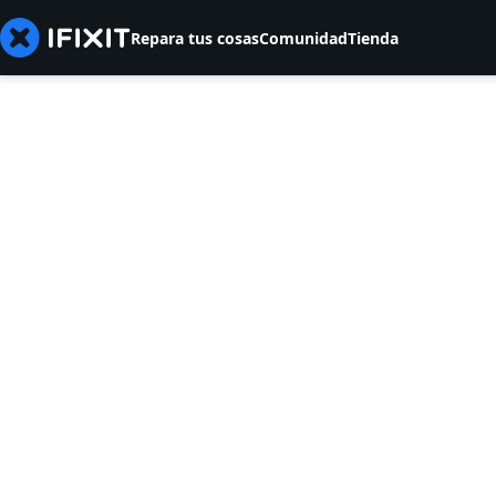
Repara tus cosas
Comunidad
Tienda