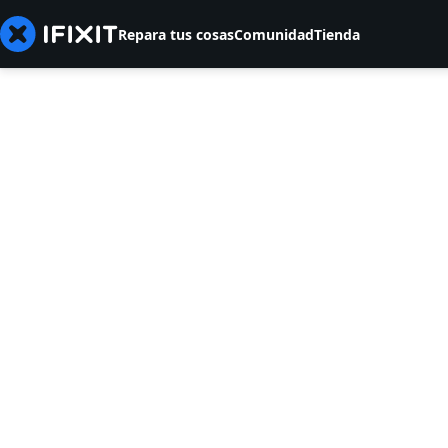
Repara tus cosas
Comunidad
Tienda