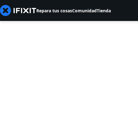
Repara tus cosas
Comunidad
Tienda