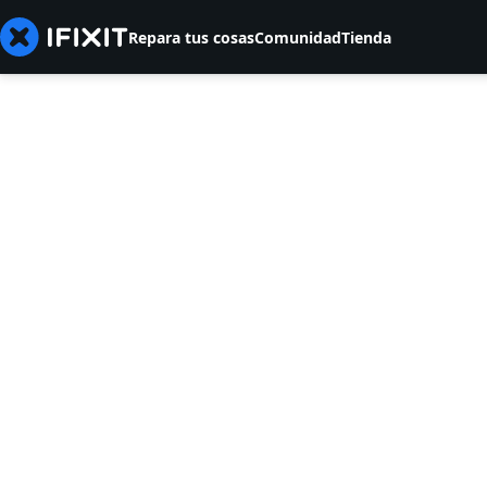
Repara tus cosas
Comunidad
Tienda