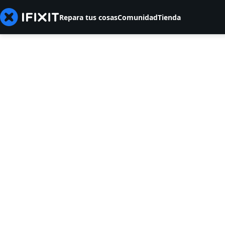
Repara tus cosas
Comunidad
Tienda