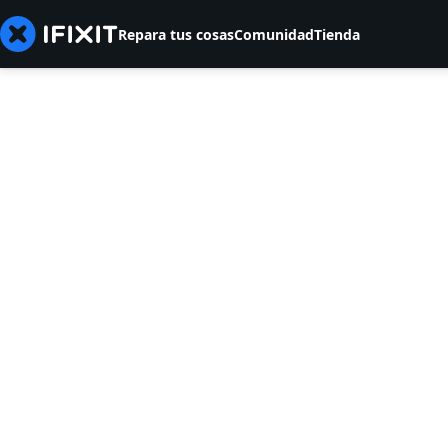
Repara tus cosas
Comunidad
Tienda