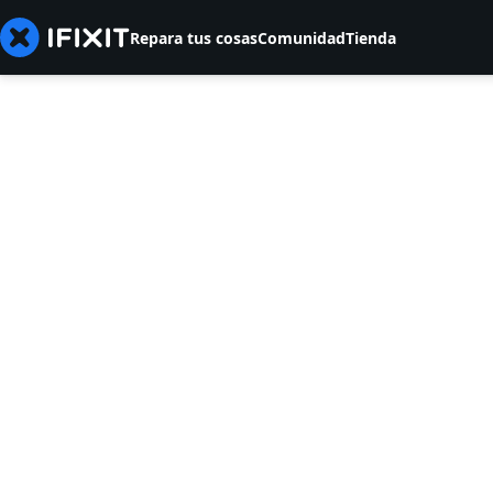
Repara tus cosas
Comunidad
Tienda