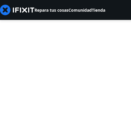
Repara tus cosas
Comunidad
Tienda