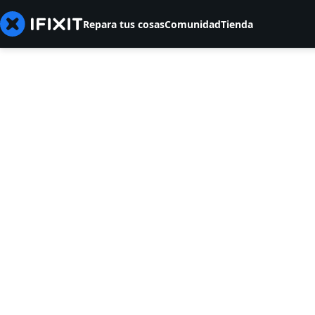
Repara tus cosas
Comunidad
Tienda