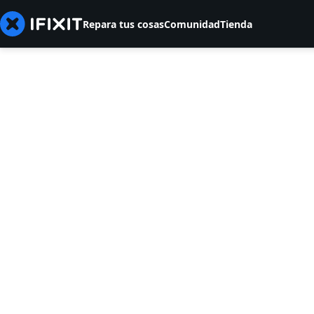
Repara tus cosas
Comunidad
Tienda