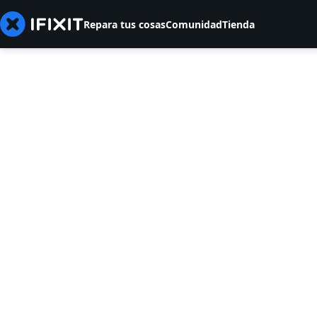
Repara tus cosas
Comunidad
Tienda