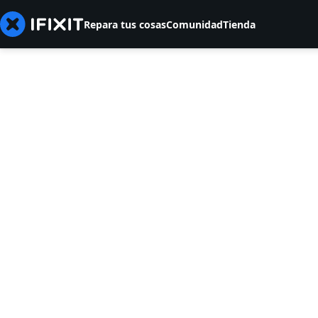
Repara tus cosas
Comunidad
Tienda