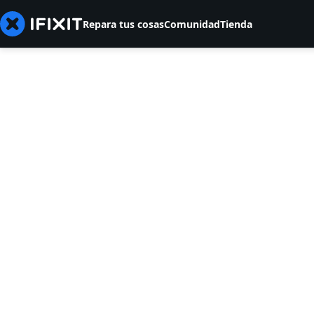
Repara tus cosas
Comunidad
Tienda