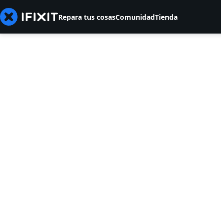
Repara tus cosas
Comunidad
Tienda